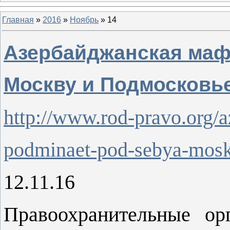
Главная
»
2016
»
Ноябрь
»
14
Азербайджанская маф
Москву и Подмосковь
http://www.rod-pravo.org/
podminaet-pod-sebya-mos
12.11.16
Правоохранительные ор