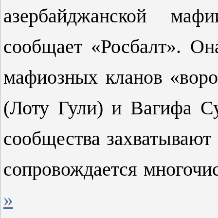
азербайджанской маф
сообщает «Росбалт». Он
мафиозных кланов «воро
(Лоту Гули) и Вагифа С
сообщества захватывают 
сопровождается многоч
»