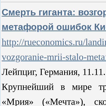
Смерть гиганта: возг
метафорой ошибок Ки
http://rueconomics.ru/land
vozgoranie-mrii-stalo-meta
Лейпциг, Германия, 11.11.
Крупнейший в мире тр
«Мрия» («Мечта»), ско