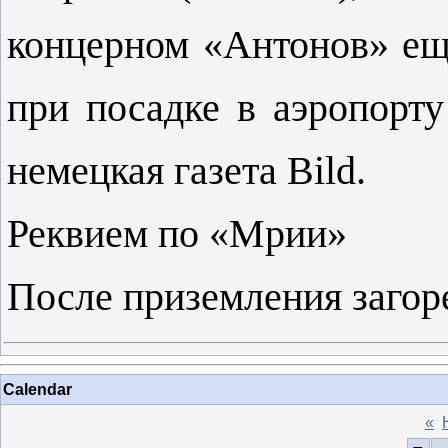
концерном «Антонов» ещ
при посадке в аэропорт
немецкая газета Bild.
Реквием по «Мрии»
После приземления загор
Calendar
«