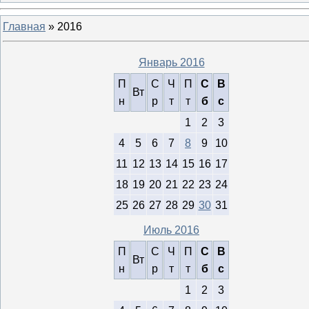
Главная
»
2016
Январь 2016
П
С
Ч
П
С
В
Вт
н
р
т
т
б
с
1
2
3
4
5
6
7
8
9
10
11
12
13
14
15
16
17
18
19
20
21
22
23
24
25
26
27
28
29
30
31
Июль 2016
П
С
Ч
П
С
В
Вт
н
р
т
т
б
с
1
2
3