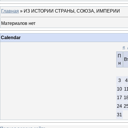
Главная
»
ИЗ ИСТОРИИ СТРАНЫ, СОЮЗА, ИМПЕРИИ
Материалов нет
Calendar
«
П
В
н
3
4
10
1
17
1
24
2
31