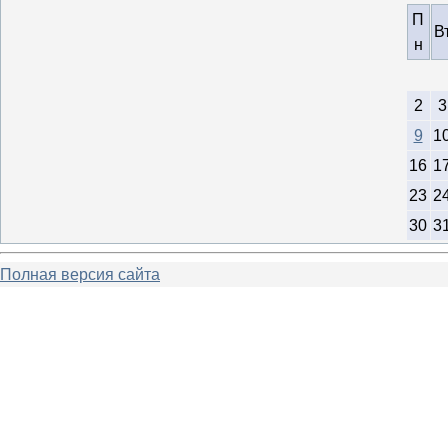
П
В
н
2
3
9
1
16
1
23
2
30
3
Полная версия сайта