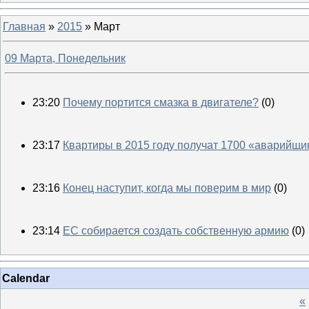
Главная
»
2015
»
Март
09 Марта, Понедельник
23:20
Почему портится смазка в двигателе?
(0)
23:17
Квартиры в 2015 году получат 1700 «аварийщи
23:16
Конец наступит, когда мы поверим в мир
(0)
23:14
ЕC собирается создать собственную армию
(0)
Calendar
«