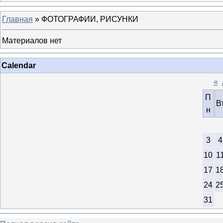
Главная
»
ФОТОГРАФИИ, РИСУНКИ
Материалов нет
Calendar
«
П
В
н
3
4
10
1
17
1
24
2
31